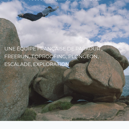
UNE ÉQUIPE FRANÇAISE DE PARKOUR , 
FREERUN, TOPROOFING, PLONGEON, 
ESCALADE, EXPLORATION 