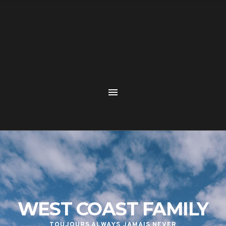
WEST COAST FAMILY
TOUJOURS ALWAYS JAMAIS NEVER