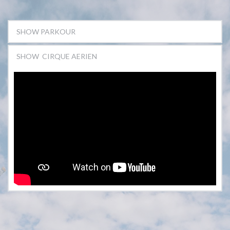
SHOW PARKOUR
SHOW CIRQUE AERIEN