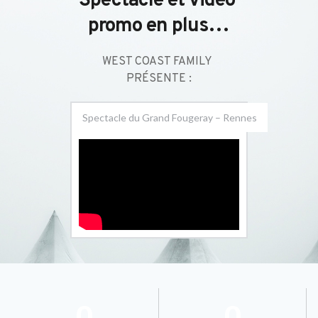
Spectacle et vidéo 
promo en plus…
WEST COAST FAMILY 
PRÉSENTE :
Spectacle du Grand Fougeray – Rennes