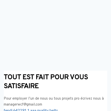
TOUT EST FAIT POUR VOUS 
SATISFAIRE
Pour employer l’un de nous ou tous projets pro écrivez nous à 
managerwcf@gmail.com
fendi 642291 1 aaa quality belts