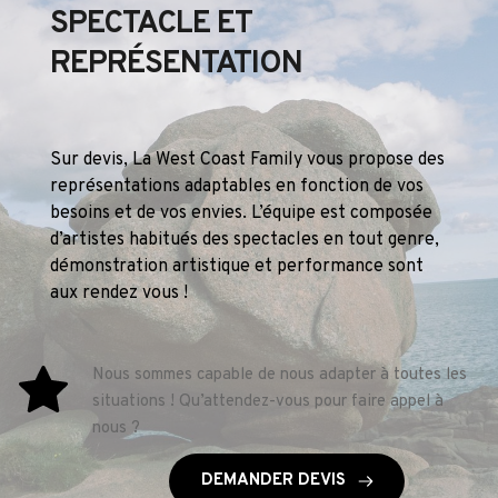
SPECTACLE ET 
REPRÉSENTATION
Sur devis, La West Coast Family vous propose des 
représentations adaptables en fonction de vos 
besoins et de vos envies. L’équipe est composée 
d’artistes habitués des spectacles en tout genre, 
démonstration artistique et performance sont 
aux rendez vous !
Nous sommes capable de nous adapter à toutes les 
situations ! Qu’attendez-vous pour faire appel à 
nous ?
DEMANDER DEVIS