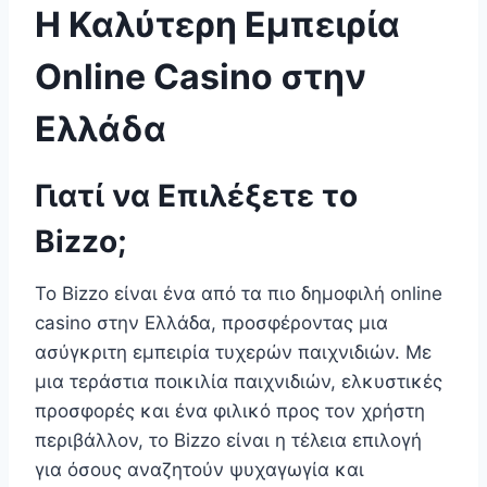
Η Καλύτερη Εμπειρία
Online Casino στην
Ελλάδα
Γιατί να Επιλέξετε το
Bizzo;
Το Bizzo είναι ένα από τα πιο δημοφιλή online
casino στην Ελλάδα, προσφέροντας μια
ασύγκριτη εμπειρία τυχερών παιχνιδιών. Με
μια τεράστια ποικιλία παιχνιδιών, ελκυστικές
προσφορές και ένα φιλικό προς τον χρήστη
περιβάλλον, το Bizzo είναι η τέλεια επιλογή
για όσους αναζητούν ψυχαγωγία και