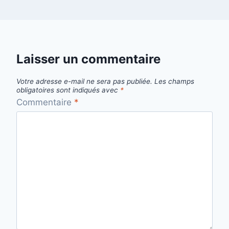
Laisser un commentaire
Votre adresse e-mail ne sera pas publiée.
Les champs
obligatoires sont indiqués avec
*
Commentaire
*