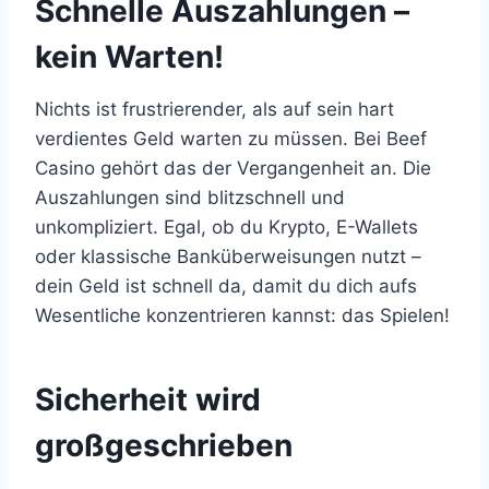
Schnelle Auszahlungen –
kein Warten!
Nichts ist frustrierender, als auf sein hart
verdientes Geld warten zu müssen. Bei Beef
Casino gehört das der Vergangenheit an. Die
Auszahlungen sind blitzschnell und
unkompliziert. Egal, ob du Krypto, E-Wallets
oder klassische Banküberweisungen nutzt –
dein Geld ist schnell da, damit du dich aufs
Wesentliche konzentrieren kannst: das Spielen!
Sicherheit wird
großgeschrieben