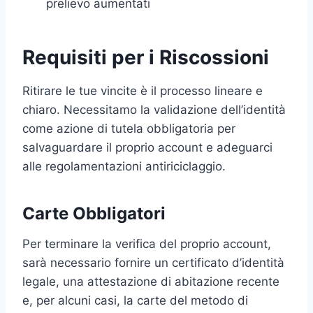
prelievo aumentati
Requisiti per i Riscossioni
Ritirare le tue vincite è il processo lineare e
chiaro. Necessitamo la validazione dell’identità
come azione di tutela obbligatoria per
salvaguardare il proprio account e adeguarci
alle regolamentazioni antiriciclaggio.
Carte Obbligatori
Per terminare la verifica del proprio account,
sarà necessario fornire un certificato d’identità
legale, una attestazione di abitazione recente
e, per alcuni casi, la carte del metodo di