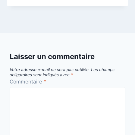
Laisser un commentaire
Votre adresse e-mail ne sera pas publiée.
Les champs
obligatoires sont indiqués avec
*
Commentaire
*