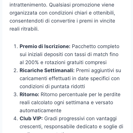
intrattenimento. Qualsiasi promozione viene
organizzata con condizioni chiari e ottenibili,
consentendoti di convertire i premi in vincite
reali ritrabili.
Premio di Iscrizione:
Pacchetto completo
sui iniziali depositi con tassi di match fino
al 200% e rotazioni gratuiti compresi
Ricariche Settimanali:
Premi aggiuntivi su
caricamenti effettuati in date specifici con
condizioni di puntata ridotti
Ritorno:
Ritorno percentuale per le perdite
reali calcolato ogni settimana e versato
automaticamente
Club VIP:
Gradi progressivi con vantaggi
crescenti, responsabile dedicato e soglie di