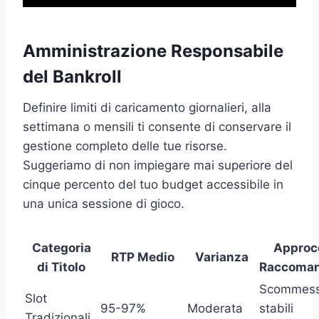
Amministrazione Responsabile
del Bankroll
Definire limiti di caricamento giornalieri, alla
settimana o mensili ti consente di conservare il
gestione completo delle tue risorse.
Suggeriamo di non impiegare mai superiore del
cinque percento del tuo budget accessibile in
una unica sessione di gioco.
Categoria
Approc
RTP Medio
Varianza
di Titolo
Raccoman
Scommes
Slot
95-97%
Moderata
stabili
Tradizionali