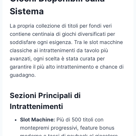
Sistema
La propria collezione di titoli per fondi veri
contiene centinaia di giochi diversificati per
soddisfare ogni esigenza. Tra le slot macchine
classiche ai intrattenimenti da tavolo più
avanzati, ogni scelta è stata curata per
garantire il più alto intrattenimento e chance di
guadagno.
Sezioni Principali di
Intrattenimenti
Slot Machine:
Più di 500 titoli con
montepremi progressivi, feature bonus