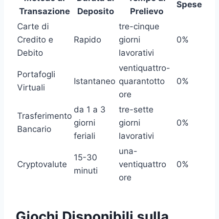
Spese
Transazione
Deposito
Prelievo
Carte di
tre-cinque
Credito e
Rapido
giorni
0%
Debito
lavorativi
ventiquattro-
Portafogli
Istantaneo
quarantotto
0%
Virtuali
ore
da 1 a 3
tre-sette
Trasferimento
giorni
giorni
0%
Bancario
feriali
lavorativi
una-
15-30
Cryptovalute
ventiquattro
0%
minuti
ore
Giochi Disponibili sulla