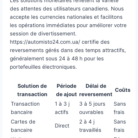
Les solutions monétaires reflètent la variété
des attentes des utilisateurs canadiens. Nous
accepte les currencies nationales et facilitons
les opérations immédiates pour améliorer votre
session de divertissement.
https://automisto24.com.ua/ certifie des
reversements gérés dans des temps attractifs,
généralement sous 24 à 48 h pour les
portefeuilles électroniques.
Solution de
Période
Délai de
Coûts
transaction
de ajout
reversement
Transaction
1 à 3 j
3 à 5 jours
Sans
bancaire
actifs
ouvrables
frais
Cartes de
2 à 4 j
Sans
Direct
bancaire
travaillés
frais