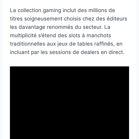
La collection gaming inclut des millions de
titres soigneusement choisis chez des éditeurs
les davantage renommés du secteur. La
multiplicité s’étend des slots à manchots
traditionnelles aux jeux de tables raffinés, en
incluant par les sessions de dealers en direct.