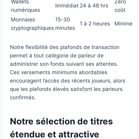
Wallets
Zéro
Immédiat
24 à 48 hrs
numériques
coût
Monnaies
15-30
1 à 2 heures
Minime
cryptographiques
minutes
Notre flexibilité des plafonds de transaction
permet à tout catégorie de parieur de
administrer son fonds suivant ses attentes.
Ces versements minimums abordables
encouragent l’accès des récents joueurs, alors
que les plafonds élevés satisfont les parieurs
confirmés.
Notre sélection de titres
étendue et attractive