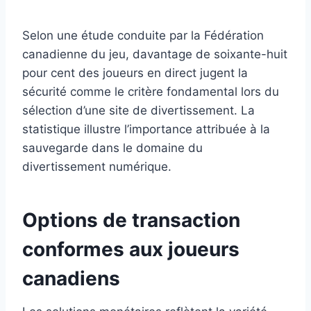
Selon une étude conduite par la Fédération
canadienne du jeu, davantage de soixante-huit
pour cent des joueurs en direct jugent la
sécurité comme le critère fondamental lors du
sélection d’une site de divertissement. La
statistique illustre l’importance attribuée à la
sauvegarde dans le domaine du
divertissement numérique.
Options de transaction
conformes aux joueurs
canadiens