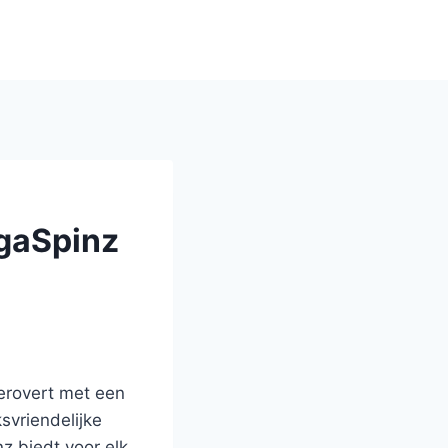
gaSpinz
erovert met een
vriendelijke
z biedt voor elk