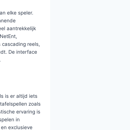
n elke speler.
annende
el aantrekkelijk
NetEnt,
s cascading reels,
dt. De interface
.
s er altijd iets
tafelspellen zoals
tische ervaring is
spelen in
n en exclusieve