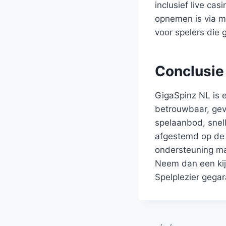
inclusief live ca
opnemen is via m
voor spelers die g
Conclusie
GigaSpinz NL is 
betrouwbaar, geva
spelaanbod, snell
afgestemd op de 
ondersteuning mak
Neem dan een kij
Spelplezier gega