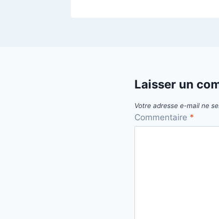
Laisser un co
Votre adresse e-mail ne se
Commentaire
*