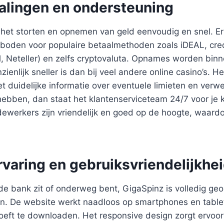
talingen en ondersteuning
het storten en opnemen van geld eenvoudig en snel. Er
boden voor populaire betaalmethoden zoals iDEAL, cred
rill, Neteller) en zelfs cryptovaluta. Opnames worden bin
ienlijk sneller is dan bij veel andere online casino’s. H
et duidelijke informatie over eventuele limieten en verwe
ebben, dan staat het klantenserviceteam 24/7 voor je kl
ewerkers zijn vriendelijk en goed op de hoogte, waardoor
varing en gebruiksvriendelijkhe
 de bank zit of onderweg bent, GigaSpinz is volledig ge
n. De website werkt naadloos op smartphones en tablet
eft te downloaden. Het responsive design zorgt ervoor 