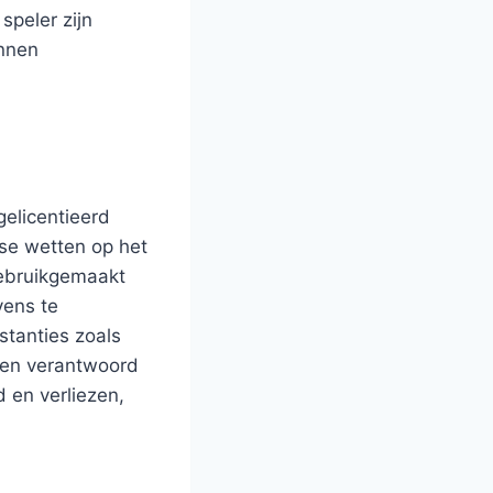
speler zijn
annen
gelicentieerd
se wetten op het
gebruikgemaakt
vens te
stanties zoals
 een verantwoord
d en verliezen,