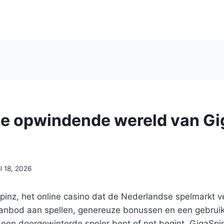
e opwindende wereld van Gi
il 18, 2026
pinz, het online casino dat de Nederlandse spelmarkt v
nbod aan spellen, genereuze bonussen en een gebruiks
u een doorgewinterde speler bent of net begint, GigaSpin